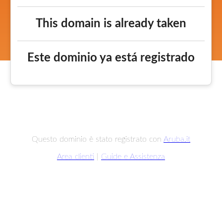
This domain is already taken
Este dominio ya está registrado
Questo dominio è stato registrato con
Aruba.it
Area clienti
|
Guide e Assistenza